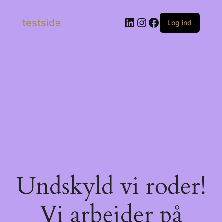
LinkedIn
Instagram
Facebook
testside
Log ind
Undskyld vi roder!
Vi arbejder på